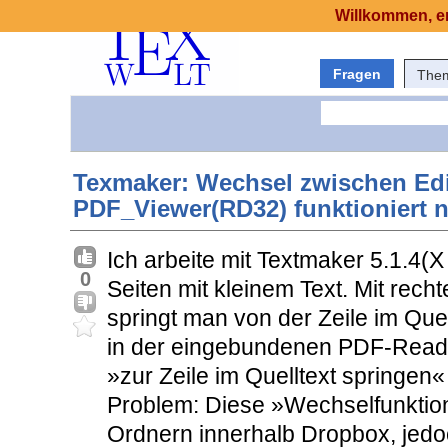
Willkommen, er
Fragen
The
Texmaker: Wechsel zwischen Edit
PDF_Viewer(RD32) funktioniert n
Ich arbeite mit Textmaker 5.1.4(X
0
Seiten mit kleinem Text. Mit re
springt man von der Zeile im Quel
in der eingebundenen PDF-Reader
»zur Zeile im Quelltext springen« 
Problem: Diese »Wechselfunktion« 
Ordnern innerhalb Dropbox, jedo