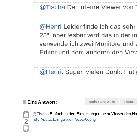
@Tischa
Der interne Viewer von
@Henri
Leider finde ich das sehr
23", aber lesbar wird das in der i
verwende ich zwei Monitore und
Editor und dem anderen den Vie
@Henri
. Super, vielen Dank. Hat
Eine Antwort:
active answers
älteste
@Tischa
Einfach in den Einstellungen beim Viewer den 
http://i.stack.imgur.com/5aXvG.png
2