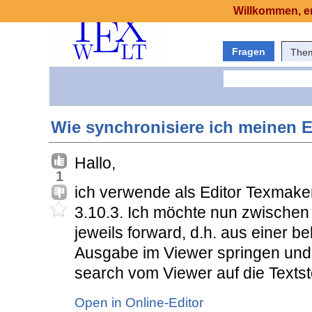
Willkommen, er
Fragen
The
Wie synchronisiere ich meinen E
Hallo,
1
ich verwende als Editor Texmaker
3.10.3. Ich möchte nun zwischen
jeweils forward, d.h. aus einer bel
Ausgabe im Viewer springen und 
search vom Viewer auf die Textste
Open in Online-Editor