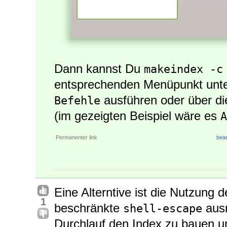
Dann kannst Du
makeindex -c
entsprechenden Menüpunkt unt
ausführen oder über di
Befehle
(im gezeigten Beispiel wäre es
A
Permanenter link
bear
Eine Alterntive ist die Nutzung
1
beschränkte
ausn
shell-escape
Durchlauf den Index zu bauen u