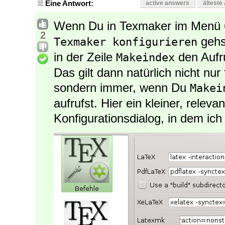
Eine Antwort:
active answers
älteste
Wenn Du in Texmaker im Menü
2
gehst
Texmaker konfigurieren
in der Zeile
den Aufr
Makeindex
Das gilt dann natürlich nicht nu
sondern immer, wenn Du
Makei
aufrufst. Hier ein kleiner, relev
Konfigurationsdialog, in dem ich