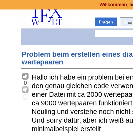
Willkommen, er
Fragen
The
Problem beim erstellen eines di
wertepaaren
Hallo ich habe ein problem bei e
0
den genau gleichen code verwend
einer Datei mit ca 2000 wertepaa
ca 9000 wertepaaren funktioniert e
Neuling und verstehe noch nicht 
Und sorry dafür, aber ich weiß a
minimalbeispiel erstellt.