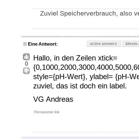
Zuviel Speicherverbrauch, also 
Eine Antwort:
active answers
älteste
Hallo, in den Zeilen xtick=
0
{0,1000,2000,3000,4000,5000,60
style={pH-Wert}, ylabel= {pH-Wer
zuviel, das ist doch ein label.
VG Andreas
Permanenter link