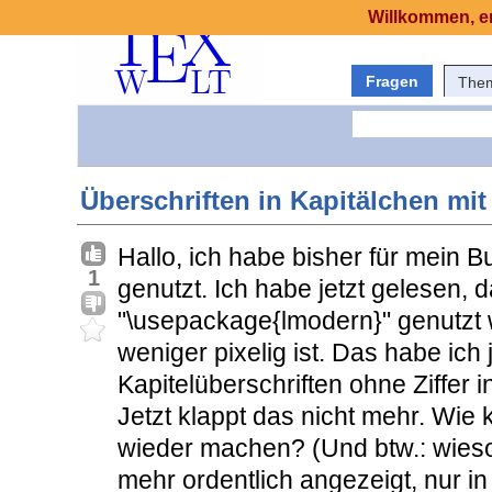
Willkommen, er
Fragen
The
Überschriften in Kapitälchen mi
Hallo, ich habe bisher für mein B
1
genutzt. Ich habe jetzt gelesen,
"\usepackage{lmodern}" genutzt 
weniger pixelig ist. Das habe ich j
Kapitelüberschriften ohne Ziffer in
Jetzt klappt das nicht mehr. Wie
wieder machen? (Und btw.: wies
mehr ordentlich angezeigt, nur in