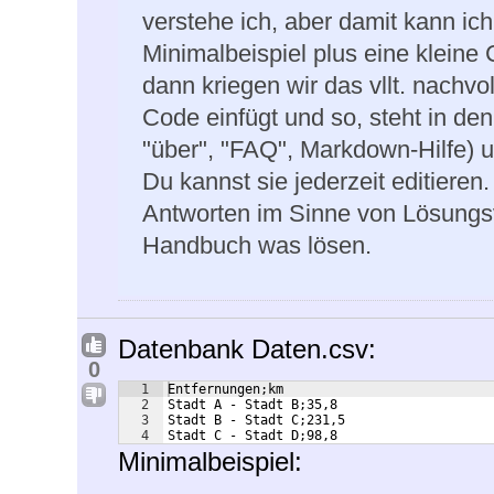
verstehe ich, aber damit kann ic
Minimalbeispiel plus eine kleine 
dann kriegen wir das vllt. nachv
Code einfügt und so, steht in de
"über", "FAQ", Markdown-Hilfe) u
Du kannst sie jederzeit editieren
Antworten im Sinne von Lösungsv
Handbuch was lösen.
Datenbank Daten.csv:
0
1
Entfernungen;km
2
Stadt A - Stadt B;35,8
3
Stadt B - Stadt C;231,5
4
Stadt C - Stadt D;98,8
Minimalbeispiel: