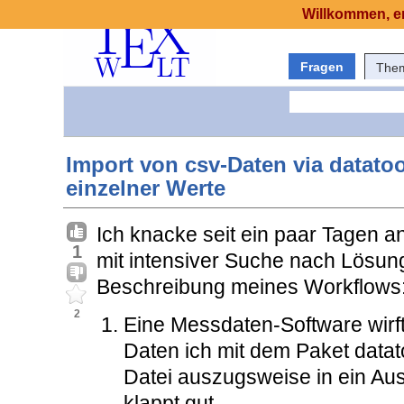
Willkommen, er
Fragen
The
Import von csv-Daten via datato
einzelner Werte
Ich knacke seit ein paar Tagen
1
mit intensiver Suche nach Lösung
Beschreibung meines Workflows
2
Eine Messdaten-Software wirft
Daten ich mit dem Paket data
Datei auszugsweise in ein Aus
klappt gut