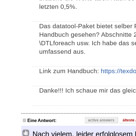
letzten 0,5%.
Das datatool-Paket bietet selber
Handbuch gesehen? Abschnitte 2.
\DTLforeach usw. Ich habe das sel
umfassend aus.
Link zum Handbuch:
https://texd
Danke!!! Ich schaue mir das glei
Eine Antwort:
active answers
älteste
Nach vielem, leider erfolglosem 