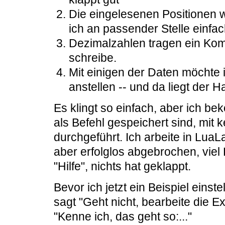
Die eingelesenen Positionen w
ich an passender Stelle einfach
Dezimalzahlen tragen ein Komm
schreibe.
Mit einigen der Daten möchte
anstellen -- und da liegt der H
Es klingt so einfach, aber ich b
als Befehl gespeichert sind, mi
durchgeführt. Ich arbeite in LuaL
aber erfolglos abgebrochen, viel
"Hilfe", nichts hat geklappt.
Bevor ich jetzt ein Beispiel einste
sagt "Geht nicht, bearbeite die E
"Kenne ich, das geht so:..."