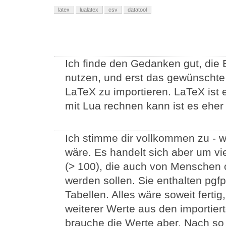
latex
lualatex
csv
datatool
Ich finde den Gedanken gut, die
nutzen, und erst das gewünschte 
LaTeX zu importieren. LaTeX ist 
mit Lua rechnen kann ist es eher 
Ich stimme dir vollkommen zu - w
wäre. Es handelt sich aber um vi
(> 100), die auch von Menschen 
werden sollen. Sie enthalten pgf
Tabellen. Alles wäre soweit ferti
weiterer Werte aus den importier
brauche die Werte aber. Nach so v