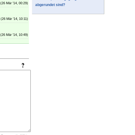
(26 Mär '14, 00:29)
abgerundet sind?
(26 Mär '14, 10:11)
(26 Mär '14, 10:49)