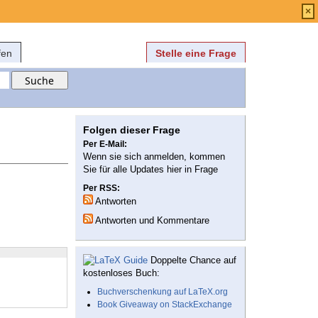
Anmelden
über
FAQ
×
fen
Stelle eine Frage
Folgen dieser Frage
Per E-Mail:
Wenn sie sich anmelden, kommen
Sie für alle Updates hier in Frage
Per RSS:
Antworten
Antworten und Kommentare
Doppelte Chance auf
kostenloses Buch:
Buchverschenkung auf LaTeX.org
Book Giveaway on StackExchange