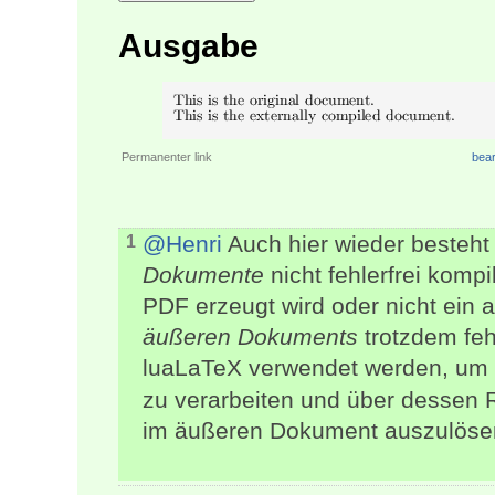
Ausgabe
Permanenter link
bear
@Henri
Auch hier wieder besteh
1
Dokumente
nicht fehlerfrei kompi
PDF erzeugt wird oder nicht ein 
äußeren Dokuments
trotzdem fehl
luaLaTeX verwendet werden, um
zu verarbeiten und über dessen 
im äußeren Dokument auszulöse