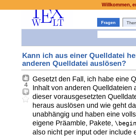
Willkommen, er
Fragen
The
Kann ich aus einer Quelldatei h
anderen Quelldatei auslösen?
Gesetzt den Fall, ich habe eine Q
4
Inhalt von anderen Quelldateien 
dieser vorausgesetzten Quelldate
heraus auslösen und wie geht da
unabhängig und haben eine volls
eigene Präamble, Pakete,
\begi
also nicht per input oder includ