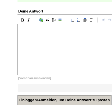
Deine Antwort
[Vorschau ausblenden]