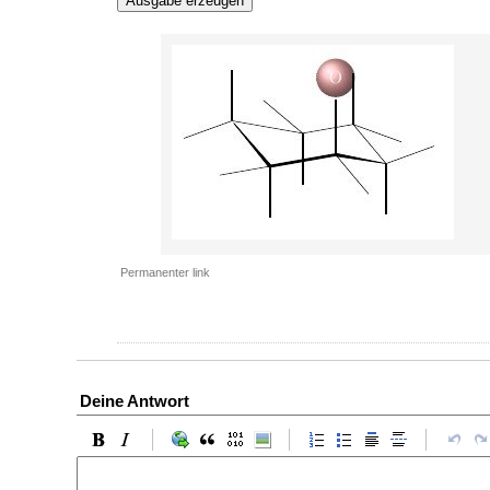
Ausgabe erzeugen
Permanenter link
Deine Antwort