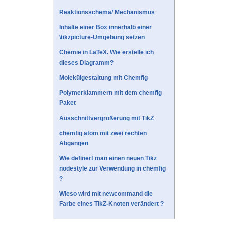
Reaktionsschema/ Mechanismus
Inhalte einer Box innerhalb einer
\tikzpicture-Umgebung setzen
Chemie in LaTeX. Wie erstelle ich
dieses Diagramm?
Molekülgestaltung mit Chemfig
Polymerklammern mit dem chemfig
Paket
Ausschnittvergrößerung mit TikZ
chemfig atom mit zwei rechten
Abgängen
Wie definert man einen neuen Tikz
nodestyle zur Verwendung in chemfig
?
Wieso wird mit newcommand die
Farbe eines TikZ-Knoten verändert ?