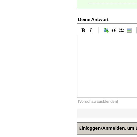
Deine Antwort
[Vorschau ausblenden]