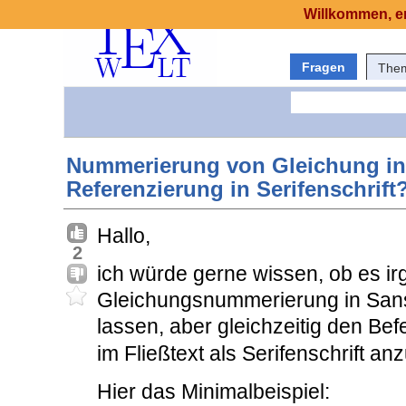
Willkommen, er
Fragen
The
Nummerierung von Gleichung in 
Referenzierung in Serifenschrift
Hallo,
2
ich würde gerne wissen, ob es ir
Gleichungsnummerierung in Sans-
lassen, aber gleichzeitig den Bef
im Fließtext als Serifenschrift an
Hier das Minimalbeispiel: