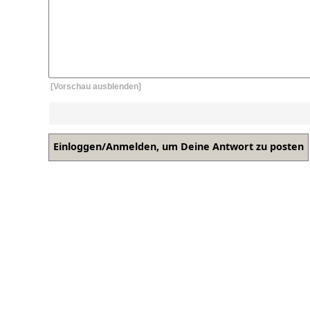
[Vorschau ausblenden]