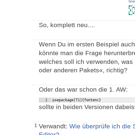
bear
So, komplett neu....
Wenn Du im ersten Beispiel auc
könnte man die Frage herunterbr
welches soll ich verwenden, was 
oder anderen Pakets«, richtig?
Oder das war schon die 1. AW:
1
usepackage[T1]{fontenc}
sollte in beiden Versionen dabeis
Verwandt:
Wie überprüfe ich die
1
Editor?