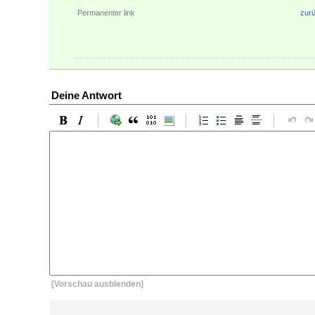
Permanenter link
zur
Deine Antwort
[Vorschau ausblenden]