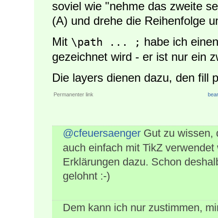
soviel wie "nehme das zweite s
(A) und drehe die Reihenfolge u
Mit
habe ich eine
\path ... ;
gezeichnet wird - er ist nur ein
Die layers dienen dazu, den fill
Permanenter link
bear
@cfeuersaenger
Gut zu wissen, 
auch einfach mit TikZ verwendet 
Erklärungen dazu. Schon deshalb 
gelohnt :-)
Dem kann ich nur zustimmen, mi