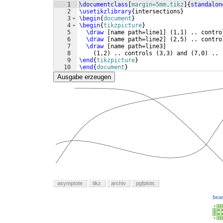
1
\documentclass
[
margin=5mm,tikz
]
{
standalon
2
\usetikzlibrary
{
intersections
}
3
\begin
{
document
}
4
\begin
{
tikzpicture
}
5
\draw
[
name path=line1
]
(
1,1
)
 .. contro
6
\draw
[
name path=line2
]
(
2,5
)
 .. contro
7
\draw
[
name path=line3
]
8
(
1,2
)
 .. controls 
(
3,3
)
 and 
(
7,0
)
 .. 
9
\end
{
tikzpicture
}
10
\end
{
document
}
Ausgabe erzeugen
asymptote
tikz
archiv
pgfplots
bear