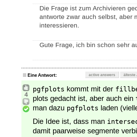
Die Frage ist zum Archivieren ged
antworte zwar auch selbst, aber 
interessieren.
Gute Frage, ich bin schon sehr a
Eine Antwort:
active answers
älteste
kommt mit der
pgfplots
fillb
4
plots gedacht ist, aber auch ein
man dazu
laden (viell
pgfplots
Die Idee ist, dass man
interse
damit paarweise segmente verbin