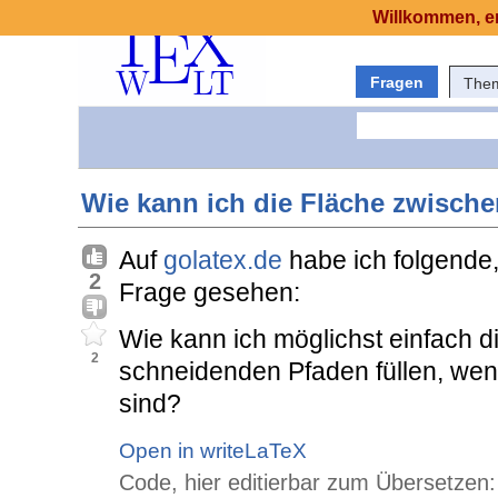
Willkommen, er
Fragen
The
Wie kann ich die Fläche zwische
Auf
golatex.de
habe ich folgende,
2
Frage gesehen:
Wie kann ich möglichst einfach d
2
schneidenden Pfaden füllen, we
sind?
Open in writeLaTeX
Code, hier editierbar zum Übersetzen: