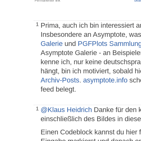
Permanenter link
bear
Prima, auch ich bin interessiert 
1
Insbesondere an Asymptote, was
Galerie
und
PGFPlots Sammlun
Asymptote Galerie - an Beispiele
kenne ich, nur keine deutschspr
hängt, bin ich motiviert, sobald hi
Archiv-Posts
.
asymptote.info
scho
feed belegt.
@Klaus Heidrich
Danke für den k
1
einschließlich des Bildes in diese
Einen Codeblock kannst du hier f