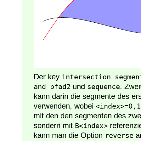
Der key
intersection segmen
und
. Zwei
and pfad2
sequence
kann darin die segmente des er
verwenden, wobei
<index>=0,1
mit den den segmenten des zwei
sondern mit
referenzi
B<index>
kann man die Option
an
reverse