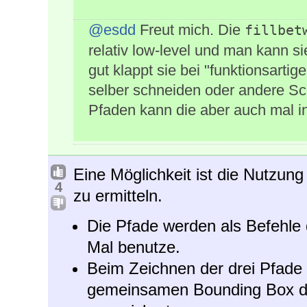
@esdd
Freut mich. Die
fillbet
relativ low-level und man kann sie
gut klappt sie bei "funktionsartig
selber schneiden oder andere Sc
Pfaden kann die aber auch mal in
Eine Möglichkeit ist die Nutzun
4
zu ermitteln.
Die Pfade werden als Befehle de
Mal benutze.
Beim Zeichnen der drei Pfade
gemeinsamen Bounding Box di