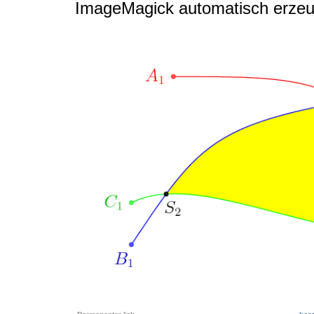
ImageMagick automatisch erzeug