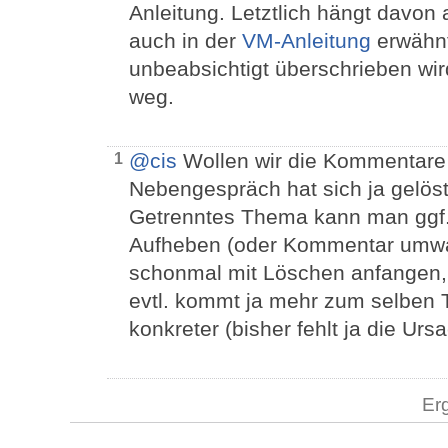
Anleitung. Letztlich hängt davon 
auch in der
VM-Anleitung
erwähnt.
unbeabsichtigt überschrieben wird
weg.
@cis
Wollen wir die Kommentare
1
Nebengespräch hat sich ja gelöst 
Getrenntes Thema kann man ggf.
Aufheben (oder Kommentar umwan
schonmal mit Löschen anfangen, 
evtl. kommt ja mehr zum selben T
konkreter (bisher fehlt ja die Urs
Er