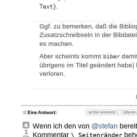
.
Text}
Ggf. zu bemerken, daß die Biblio
Zusatzschreibseln in der Bibdatei
es machen.
Aber scheints kommt
damit
biber
übrigens im Titel geändert habe)
verloren.
Eine Antwort:
active answers
älteste
Wenn ich den von
@stefan
berei
1
Kommentar
behe
\ Seitenränder