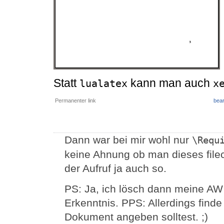
Statt
kann man auch
lualatex
x
Permanenter link
bear
Dann war bei mir wohl nur
\Requ
keine Ahnung ob man dieses filec
der Aufruf ja auch so.
PS: Ja, ich lösch dann meine AW 
Erkenntnis. PPS: Allerdings finde
Dokument angeben solltest. ;)