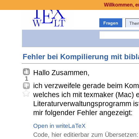
Willkommen, er
Fragen
The
Fehler bei Kompilierung mit bibl
Hallo Zusammen,
1
ich verzweifele gerade beim Kom
welches ich mit texmaker (Mac) e
Literaturverwaltungsprogramm is
mir folgender Fehler angezeigt:
Open in writeLaTeX
Code, hier editierbar zum Übersetzen: