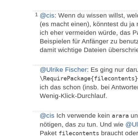
@cis
: Wenn du wissen willst, we
1
(es macht einen), könntest du ja
ich eher vermeiden würde, das P
Beispielen für Anfänger zu benut
damit wichtige Dateien überschrie
@Ulrike Fischer
: Es ging nur da
\RequirePackage{filecontents}
ich das schon (insb. bei Antwort
Wenig-Klick-Durchlauf.
@cis
Ich verwende kein
un
arara
nötigen, das zu tun. Und wie
@Ul
Paket
braucht oder
filecontents