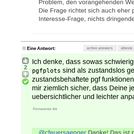
Problem, den vorangehenden Wert 
Die Frage richtet sich auch eher p
Interesse-Frage, nichts dringend
Eine Antwort:
active answers
älteste
Ich denke, dass sowas schwierig 
2
sind als zustandslos ge
pgfplots
zustandsbehaftete pgf funktionen
mir ziemlich sicher, dass Deine 
uebersichtlicher und leichter anpa
Permanenter link
@cfeuersaenger
Danke! Das ist p