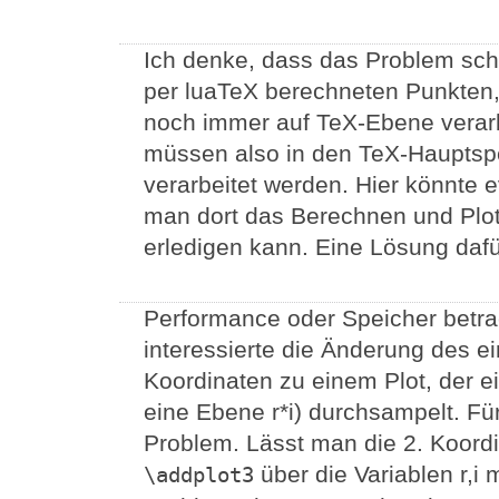
Ich denke, dass das Problem schl
per luaTeX berechneten Punkten,
noch immer auf TeX-Ebene verar
müssen also in den TeX-Hauptspe
verarbeitet werden. Hier könnte e
man dort das Berechnen und Plot
erledigen kann. Eine Lösung dafü
Performance oder Speicher betrac
interessierte die Änderung des e
Koordinaten zu einem Plot, der e
eine Ebene r*i) durchsampelt. Für
Problem. Lässt man die 2. Koordin
über die Variablen r,i 
\addplot3