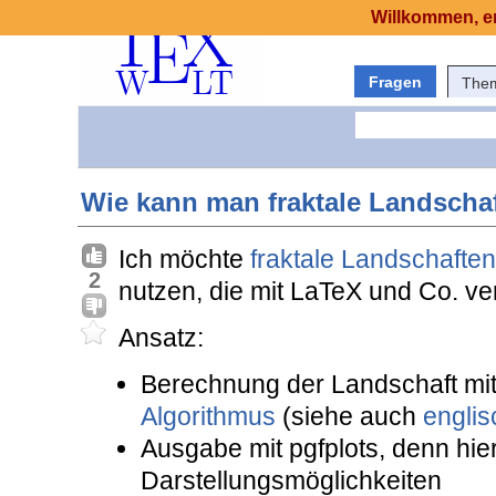
Willkommen, er
Fragen
The
Wie kann man fraktale Landscha
Ich möchte
fraktale Landschaften
2
nutzen, die mit LaTeX und Co. ve
Ansatz:
Berechnung der Landschaft mi
Algorithmus
(siehe auch
engli
Ausgabe mit pgfplots, denn hier 
Darstellungsmöglichkeiten