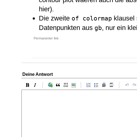
hier).
Die zweite
klausel
of colormap
Datenpunkten aus
, nur ein kl
gb
Permanenter link
Deine Antwort