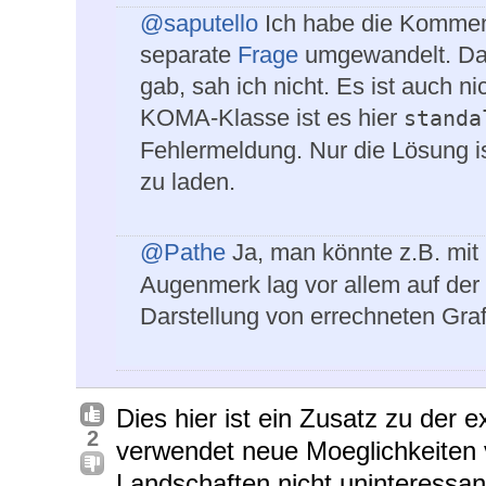
@saputello
Ich habe die Kommen
separate
Frage
umgewandelt. Das
gab, sah ich nicht. Es ist auch ni
KOMA-Klasse ist es hier
standa
Fehlermeldung. Nur die Lösung is
zu laden.
@Pathe
Ja, man könnte z.B. mit
Augenmerk lag vor allem auf der
Darstellung von errechneten Grafi
Dies hier ist ein Zusatz zu der 
2
verwendet neue Moeglichkeiten 
Landschaften nicht uninteressant