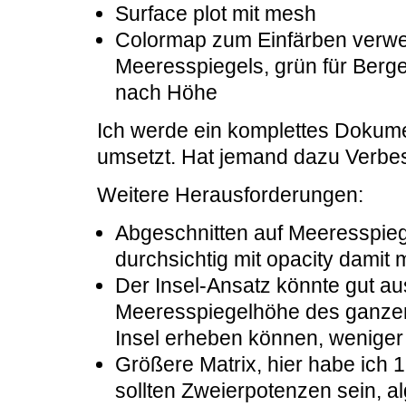
Surface plot mit mesh
Colormap zum Einfärben verwen
Meeresspiegels, grün für Berge
nach Höhe
Ich werde ein komplettes Dokume
umsetzt. Hat jemand dazu Verb
Weitere Herausforderungen:
Abgeschnitten auf Meeresspiege
durchsichtig mit opacity damit
Der Insel-Ansatz könnte gut aus
Meeresspiegelhöhe des ganzen
Insel erheben können, wenige
Größere Matrix, hier habe ich 1
sollten Zweierpotenzen sein, a