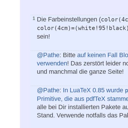
Die Farbeinstellungen (
1
color(4
color(4cm)=(white!95!black
sein!
@Pathe
: Bitte
auf keinen Fall 
verwenden
! Das zerstört leider
und manchmal die ganze Seite!
@Pathe
:
In LuaTeX 0.85 wurde
Primitive, die aus pdfTeX stam
alle bei Dir installierten Pakete
Stand. Verwende notfalls das P