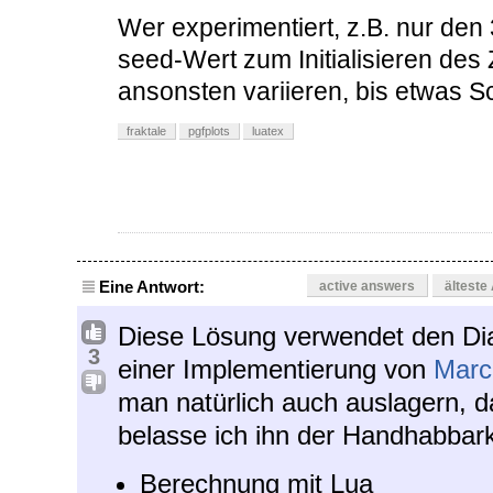
Wer experimentiert, z.B. nur den
seed-Wert zum Initialisieren des 
ansonsten variieren, bis etwas
fraktale
pgfplots
luatex
Eine Antwort:
active answers
älteste
Diese Lösung verwendet den Di
3
einer Implementierung von
Marc
man natürlich auch auslagern, d
belasse ich ihn der Handhabbar
Berechnung mit Lua