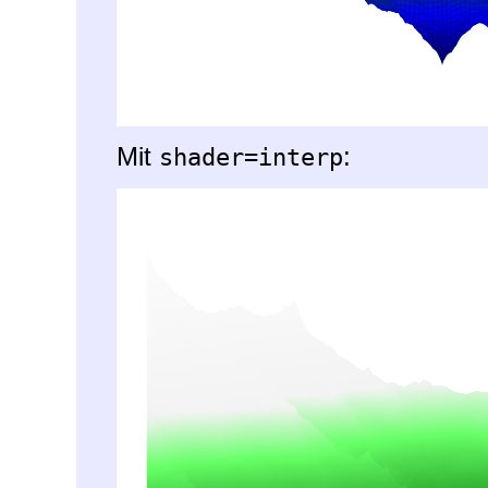
Mit
:
shader=interp