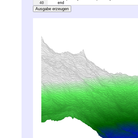
40
    end
41
Ausgabe erzeugen