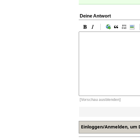
Deine Antwort
[Vorschau ausblenden]