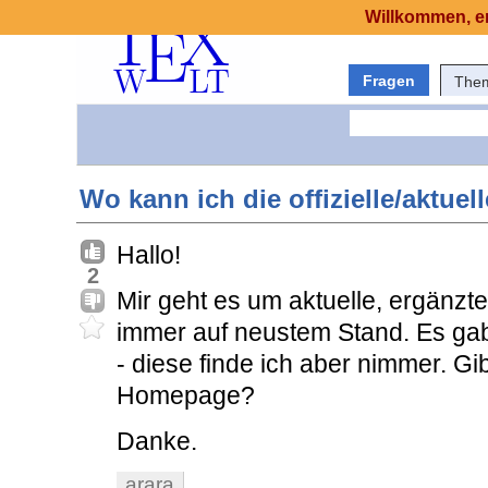
Willkommen, er
Fragen
The
Wo kann ich die offizielle/aktuel
Hallo!
2
Mir geht es um aktuelle, ergänzt
immer auf neustem Stand. Es gab 
- diese finde ich aber nimmer. Gibt
Homepage?
Danke.
arara