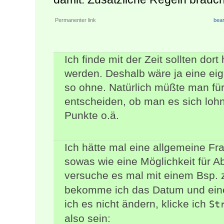
Permanenter link
bear
Ich finde mit der Zeit sollten d
werden. Deshalb wäre ja eine eige
so ohne. Natürlich müßte man fü
entscheiden, ob man es sich lohn
Punkte o.ä.
Ich hätte mal eine allgemeine Fr
sowas wie eine Möglichkeit für A
versuche es mal mit einem Bsp. 
bekomme ich das Datum und eine
ich es nicht ändern, klicke ich
St
also sein: