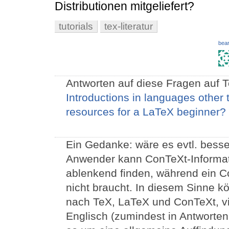
Distributionen mitgeliefert?
tutorials
tex-literatur
bear
Antworten auf diese Fragen auf 
Introductions in languages other 
resources for a LaTeX beginner?
Ein Gedanke: wäre es evtl. besse
Anwender kann ConTeXt-Informat
ablenkend finden, während ein C
nicht braucht. In diesem Sinne k
nach TeX, LaTeX und ConTeXt, vi
Englisch (zumindest in Antworten