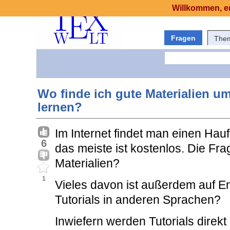
Willkommen, er
Fragen
The
Wo finde ich gute Materialien 
lernen?
Im Internet findet man einen Ha
6
das meiste ist kostenlos. Die Frag
Materialien?
1
Vieles davon ist außerdem auf En
Tutorials in anderen Sprachen?
Inwiefern werden Tutorials direkt