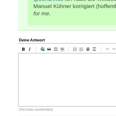
Manuel Kühner korrigiert (hoffent
for me
.
Deine Antwort
[Vorschau ausblenden]