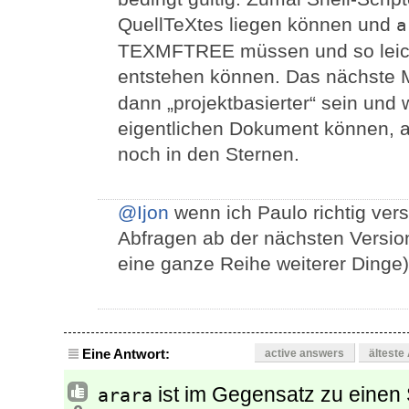
QuellTeXtes liegen können und
a
TEXMFTREE müssen und so leich
entstehen können. Das nächste 
dann „projektbasierter“ sein und
eigentlichen Dokument können, 
noch in den Sternen.
@Ijon
wenn ich Paulo richtig ver
Abfragen ab der nächsten Versio
eine ganze Reihe weiterer Dinge)
Eine Antwort:
active answers
älteste
ist im Gegensatz zu einen 
arara