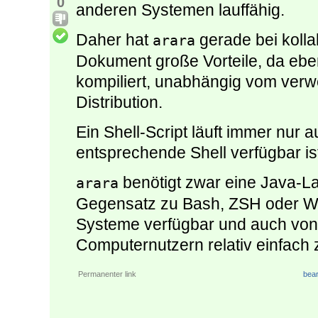
0
anderen Systemen lauffähig.
Daher hat
gerade bei kolla
arara
Dokument große Vorteile, da eben
kompiliert, unabhängig vom ver
Distribution.
Ein Shell-Script läuft immer nur
entsprechende Shell verfügbar is
benötigt zwar eine Java-La
arara
Gegensatz zu Bash, ZSH oder Wi
Systeme verfügbar und auch von
Computernutzern relativ einfach z
Permanenter link
bear