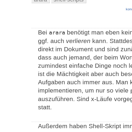
konv
Bei
benötigt man eben kein
arara
ggf. auch
verlieren
kann. Stattde
direkt im Dokument und sind zunä
dass auch jemand, der beim Wor
zumindest einfache Dinge noch le
ist die Mächtigkeit aber auch bes
Aufgaben auch immer aus. Man k
implementieren, um nur so viele
auszuführen. Sind x-Läufe vorge
statt.
Außerdem haben Shell-Skript imm