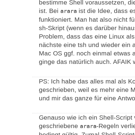
bestimme Shell voraussetzen, die
ist. Bei
ist die Idee, dass 
arara
funktioniert. Man hat also nicht f
sh-Skript (wenn es darüber hinau
Problem, dass das eine Linux als
nächste eine tsh und wieder ein 
Mac OS ggf. noch einmal etwas a
ginge das natürlich auch. AFAIK 
PS: Ich habe das alles mal als K
geschrieben, weil es mehr eine M
und mir das ganze für eine Antwort 
Genauso wie ich ein Shell-Script 
geschriebene
-Regeln verli
arara
bedingt gültig. Zumal Shell-Scrip