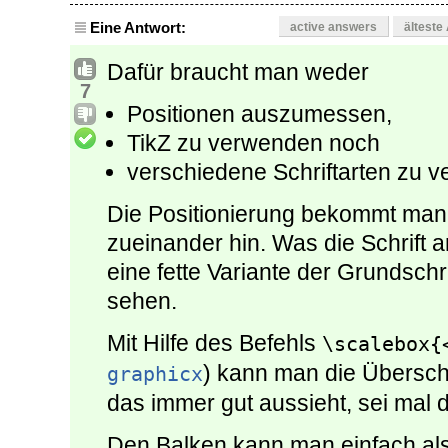
Eine Antwort:
active answers
älteste
Dafür braucht man weder
7
Positionen auszumessen,
TikZ zu verwenden noch
verschiedene Schriftarten zu 
Die Positionierung bekommt man m
zueinander hin. Was die Schrift an
eine fette Variante der Grundschr
sehen.
Mit Hilfe des Befehls
\scalebox{
) kann man die Übersch
graphicx
das immer gut aussieht, sei mal d
Den Balken kann man einfach als 