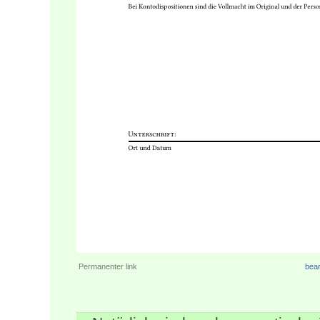
Permanenter link
bear