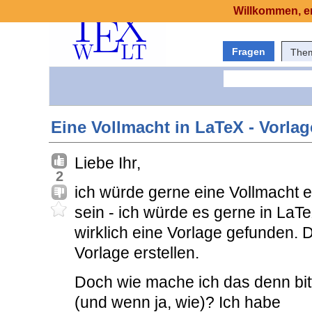
Willkommen, er
Fragen
The
Eine Vollmacht in LaTeX - Vorlag
Liebe Ihr,
2
ich würde gerne eine Vollmacht er
sein - ich würde es gerne in LaT
wirklich eine Vorlage gefunden. 
Vorlage erstellen.
Doch wie mache ich das denn bit
(und wenn ja, wie)? Ich habe