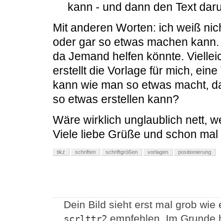
kann - und dann den Text daru
Mit anderen Worten: ich weiß nich
oder gar so etwas machen kann. 
da Jemand helfen könnte. Viellei
erstellt die Vorlage für mich, ei
kann wie man so etwas macht, dam
so etwas erstellen kann?
Wäre wirklich unglaublich nett, 
Viele liebe Grüße und schon mal
tikz
schriften
schriftgrößen
vorlagen
positionierung
Dein Bild sieht erst mal grob wie 
empfehlen. Im Grunde h
scrlttr2