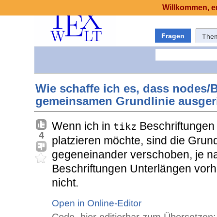
Willkommen, er
Fragen
The
Wie schaffe ich es, dass nodes/B
gemeinsamen Grundlinie ausgeri
Wenn ich in
Beschriftungen 
tikz
4
platzieren möchte, sind die Grund
gegeneinander verschoben, je n
Beschriftungen Unterlängen vorh
nicht.
Open in Online-Editor