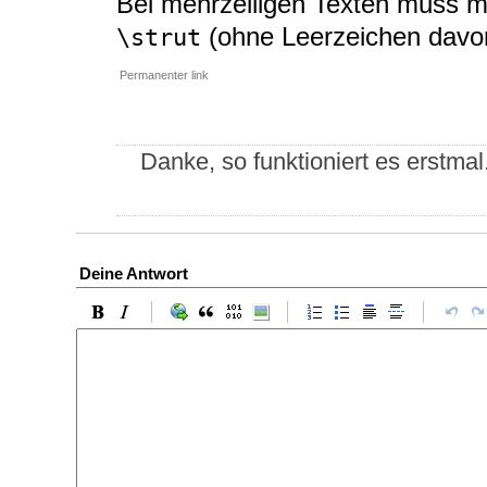
Bei mehrzeiligen Texten muss m
(ohne Leerzeichen davor
\strut
Permanenter link
Danke, so funktioniert es erstmal
Deine Antwort