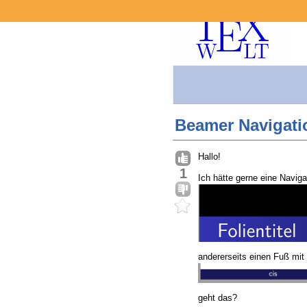
Beamer Navigatio
Hallo!
1
Ich hätte gerne eine Navig
andererseits einen Fuß mi
geht das?