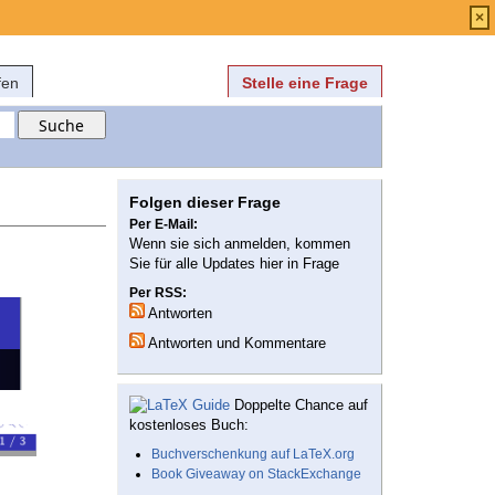
Anmelden
über
FAQ
×
fen
Stelle eine Frage
Folgen dieser Frage
Per E-Mail:
Wenn sie sich anmelden, kommen
Sie für alle Updates hier in Frage
Per RSS:
Antworten
Antworten und Kommentare
Doppelte Chance auf
kostenloses Buch:
Buchverschenkung auf LaTeX.org
Book Giveaway on StackExchange