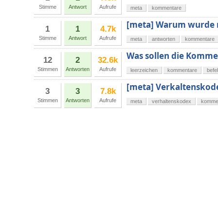
Stimme
Antwort
Aufrufe
meta
kommentare
[meta] Warum wurde 
1
1
4.7k
Stimme
Antwort
Aufrufe
meta
antworten
kommentare
Was sollen die Kommen
12
2
32.6k
Stimmen
Antworten
Aufrufe
leerzeichen
kommentare
befe
[meta] Verkaltensko
3
3
7.8k
Stimmen
Antworten
Aufrufe
meta
verhaltenskodex
komme