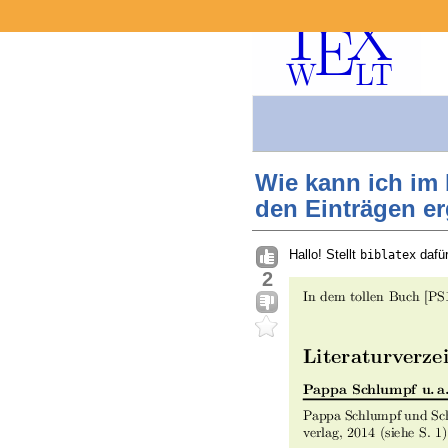
Wie kann ich im 
den Einträgen e
Hallo! Stellt
dafür
biblatex
2