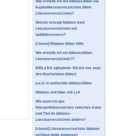
Wie erstelle ich mit biblatex/biber ein
Kapitelliteraturverzeichnis (Mini-
Literaturverzeichnis)?
Warum erzeugt biblatex kein
Literaturverzeichnis mit
\addbibresource?
[closed] Biblatex Biber Hilfe
Wie erstelle ich ein biblatex/biber
Literaturverzeichnis??
BiBLaTeX alphabetic Stil mit vier statt
drei Buchstaben (biber)
a.a.O. in authortitle biblatex/biber
biblatex und biber mit LyX
Wie kann ich das
Interpunktionszeichen zwischen Autor
und Titel im biblatex-
Literaturverzeichnis ändern?
[closed] Literaturverzeichnis biblatex
verbose-inote anpassen