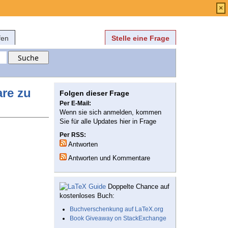
Anmelden
über
FAQ
×
fen
Stelle eine Frage
are zu
Folgen dieser Frage
Per E-Mail:
Wenn sie sich anmelden, kommen
Sie für alle Updates hier in Frage
Per RSS:
Antworten
Antworten und Kommentare
Doppelte Chance auf
kostenloses Buch:
Buchverschenkung auf LaTeX.org
Book Giveaway on StackExchange