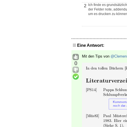
Ich finde es grundsätzlic
2
der Felder note, addendu
um es drucken zu könne
Eine Antwort:
Mit den Tips von
@Clemen
0