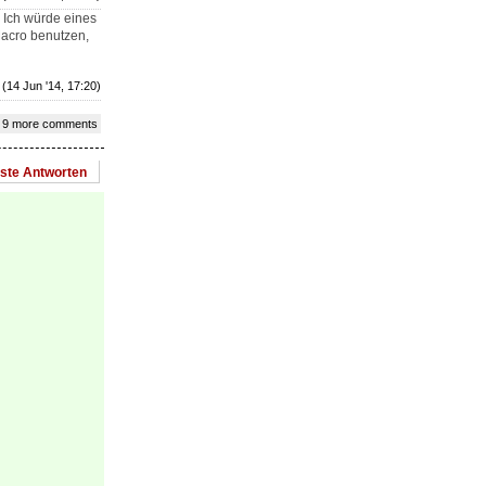
. Ich würde eines
Macro benutzen,
(14 Jun '14, 17:20)
 9 more comments
este Antworten