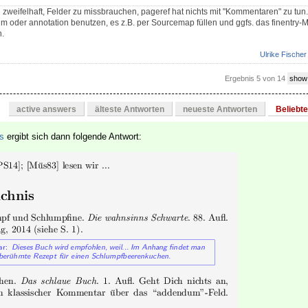
h zweifelhaft, Felder zu missbrauchen, pageref hat nichts mit "Kommentaren" zu tun
m oder annotation benutzen, es z.B. per Sourcemap füllen und ggfs. das finentry-
n.
Ulrike Fischer
Ergebnis 5 von 14
show
active answers
älteste Antworten
neueste Antworten
Beliebt
s
ergibt sich dann folgende Antwort: