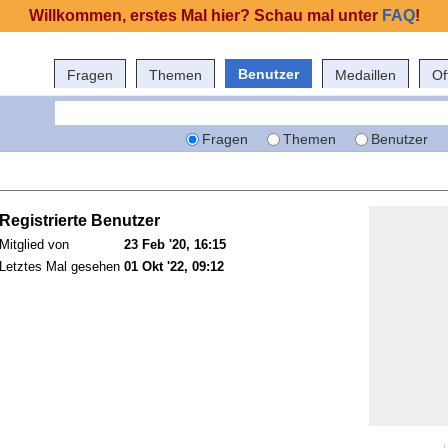
Willkommen, erstes Mal hier? Schau mal unter
FAQ
!
Benutzer
Fragen
Themen
Medaillen
Of
Fragen
Themen
Benutzer
Registrierte Benutzer
Mitglied von
23 Feb '20, 16:15
Letztes Mal gesehen
01 Okt '22, 09:12