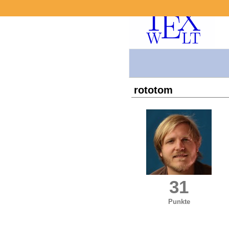
rototom
31
Punkte