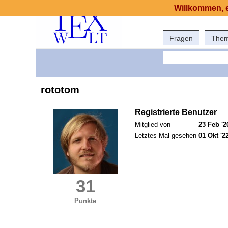
Willkommen, e
Fragen
The
rototom
Registrierte Benutzer
Mitglied von
23 Feb '2
Letztes Mal gesehen
01 Okt '2
31
Punkte