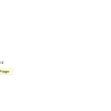
× 2
Frage