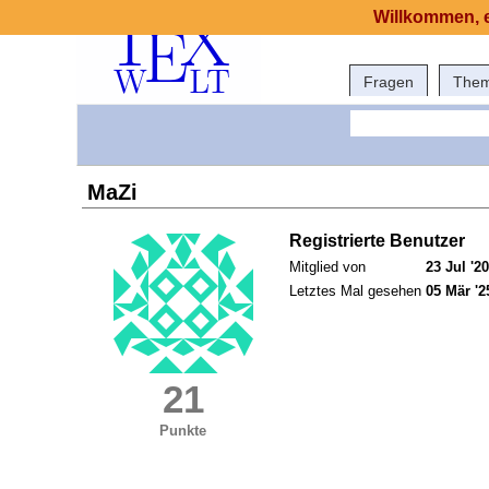
Willkommen, e
Fragen
The
MaZi
Registrierte Benutzer
Mitglied von
23 Jul '20
Letztes Mal gesehen
05 Mär '2
21
Punkte