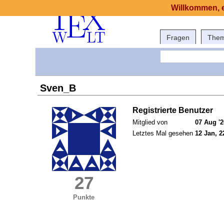
Willkommen, e
Fragen
The
Sven_B
Registrierte Benutzer
Mitglied von
07 Aug '2
Letztes Mal gesehen
12 Jan, 2
27
Punkte