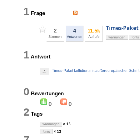
1
Frage
Times-Paket 
2
4
11.5k
Stimmen
Antworten
Aufrufe
warnungen
fonts
1
Antwort
Times-Paket kollidiert mit außereuropäischer Schrift
-1
0
Bewertungen
0
0
2
Tags
× 13
warnungen
× 13
fonts
7