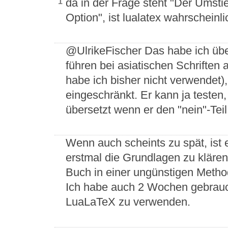
da in der Frage steht "Der Umsti
1
Option", ist lualatex wahrscheinl
@UlrikeFischer Das habe ich übe
führen bei asiatischen Schrifte
habe ich bisher nicht verwendet),
eingeschränkt. Er kann ja teste
übersetzt wenn er den "nein"-Teil 
Wenn auch scheints zu spät, ist 
erstmal die Grundlagen zu klären
Buch in einer ungünstigen Metho
Ich habe auch 2 Wochen gebrauch
LuaLaTeX zu verwenden.