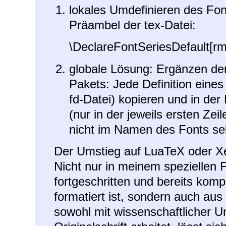
lokales Umdefinieren des Fon
Präambel der tex-Datei:
\DeclareFontSeriesDefault[rm
globale Lösung: Ergänzen der
Pakets: Jede Definition eine
fd-Datei) kopieren und in der
(nur in der jeweils ersten Ze
nicht im Namen des Fonts sel
Der Umstieg auf LuaTeX oder XeT
Nicht nur in meinem speziellen F
fortgeschritten und bereits kom
formatiert ist, sondern auch au
sowohl mit wissenschaftlicher Um