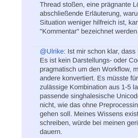
Thread stoßen, eine prägnante Lös
abschließende Erläuterung, waru
Situation weniger hilfreich ist, k
"Kommentar" bezeichnet werden
@Ulrike
: Ist mir schon klar, das
Es ist kein Darstellungs- oder C
pragmatisch um den Workflow, mit
andere konvertiert. Es müsste für
zulässige Kombination aus 1-5 l
passende singhalesische Unicod
nicht, wie das ohne Preprocessing
gehen soll. Meines Wissens existi
schreiben, würde bei meinen ger
dauern.