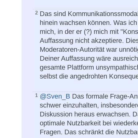
Das sind Kommunikationssmodalitä
2
hinein wachsen können. Was ich n
mich, in der er (?) mich mit "Ko
Auffassung nicht akzeptiere. Dies
Moderatoren-Autorität war unnöti
Deiner Auffassung wäre ausreich
gesamte Plattform unsympathisc
selbst die angedrohten Konsequ
@Sven_B
Das formale Frage-Ant
1
schwer einzuhalten, insbesonde
Diskussion heraus erwachsen. Das 
optimale Nutzbarkeit bei wiede
Fragen. Das schränkt die Nutzbar