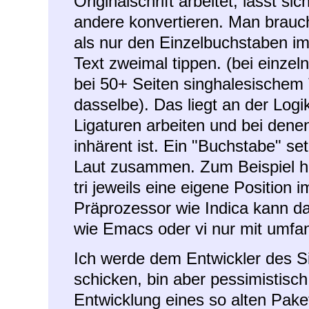
Originalschrift arbeitet, lässt si
andere konvertieren. Man brauc
als nur den Einzelbuchstaben i
Text zweimal tippen. (bei einze
bei 50+ Seiten singhalesischem Te
dasselbe). Das liegt an der Logik
Ligaturen arbeiten und bei den
inhärent ist. Ein "Buchstabe" se
Laut zusammen. Zum Beispiel hab
tri jeweils eine eigene Position
Präprozessor wie Indica kann d
wie Emacs oder vi nur mit umfa
Ich werde dem Entwickler des S
schicken, bin aber pessimistisch
Entwicklung eines so alten Pake