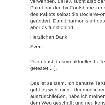
verwenden. LaTeX sucht also de
Paket nur den bx-Fontshape kennt
des Pakets selbst die DeclareFon
geändert. Damit harmonisiert das
aber es funktioniert.
Herzlichen Dank
Sven
Dann hast du kein aktuelles LaTe
getestet ...).
Das ist seltsam. Ich benutze TeXL
geht es wohl nicht. Um möglicher
auszuschließen, habe ich meine
dem Weg geschafft und neu konst