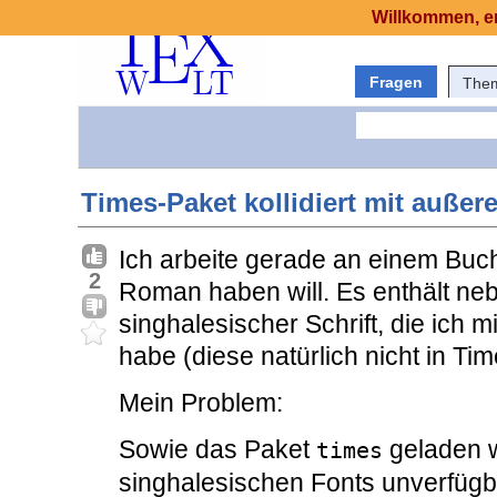
Willkommen, er
Fragen
The
Times-Paket kollidiert mit außer
Ich arbeite gerade an einem Buc
2
Roman haben will. Es enthält neb
singhalesischer Schrift, die ich m
habe (diese natürlich nicht in Tim
Mein Problem:
Sowie das Paket
geladen w
times
singhalesischen Fonts unverfüg