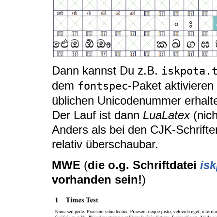
Dann kannst Du z.B.
iskpota.
dem
-Paket aktivieren
fontspec
üblichen Unicodenummer erhalt
Der Lauf ist dann
LuaLatex
(nich
Anders als bei den CJK-Schrifte
relativ überschaubar.
MWE
(
die o.g. Schriftdatei
isk
vorhanden sein!
)