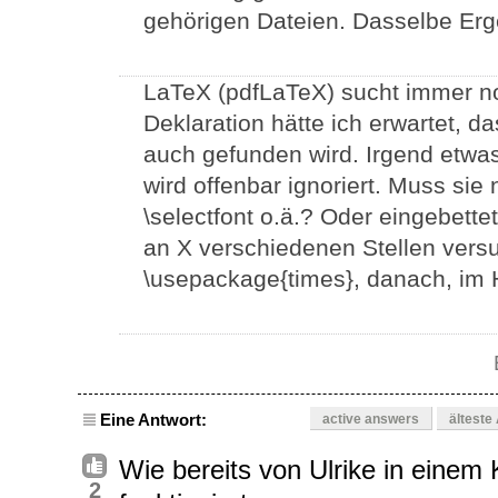
gehörigen Dateien. Dasselbe Erg
LaTeX (pdfLaTeX) sucht immer no
Deklaration hätte ich erwartet, d
auch gefunden wird. Irgend etwas
wird offenbar ignoriert. Muss sie
\selectfont o.ä.? Oder eingebett
an X verschiedenen Stellen versu
\usepackage{times}, danach, im H
Eine Antwort:
active answers
älteste
Wie bereits von Ulrike in eine
2