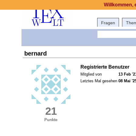
Willkommen, e
Fragen
The
bernard
Registrierte Benutzer
Mitglied von
13 Feb '2
Letztes Mal gesehen
08 Mai '2
21
Punkte