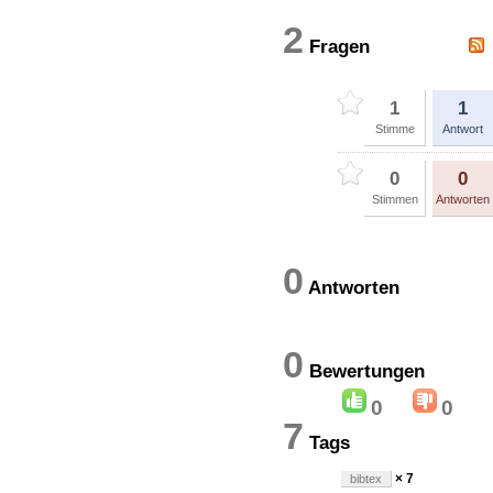
2
Fragen
1
1
Stimme
Antwort
0
0
Stimmen
Antworten
0
Antworten
0
Bewertung
0
0
7
Tags
× 7
bibtex