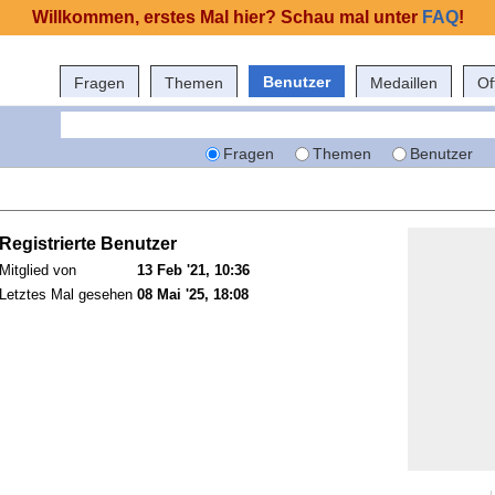
Willkommen, erstes Mal hier? Schau mal unter
FAQ
!
Benutzer
Fragen
Themen
Medaillen
Of
Fragen
Themen
Benutzer
Registrierte Benutzer
Mitglied von
13 Feb '21, 10:36
Letztes Mal gesehen
08 Mai '25, 18:08