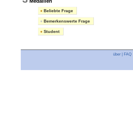
Medaillen
●
Beliebte Frage
●
Bemerkenswerte Frage
●
Student
über
|
FAQ