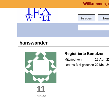
Willkommen, e
Fragen
The
hanswander
Registrierte Benutzer
Mitglied von
13 Apr '2
Letztes Mal gesehen
20 Mai '2
11
Punkte