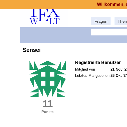
Willkommen, e
Fragen
The
Sensei
Registrierte Benutzer
Mitglied von
21 Nov '2
Letztes Mal gesehen
26 Okt '2
11
Punkte