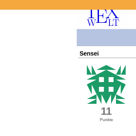
Sensei
11
Punkte