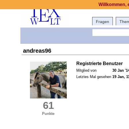
Willkommen, e
Fragen
The
andreas96
Registrierte Benutzer
Mitglied von
30 Jan '1
Letztes Mal gesehen
19 Jan, 1
61
Punkte