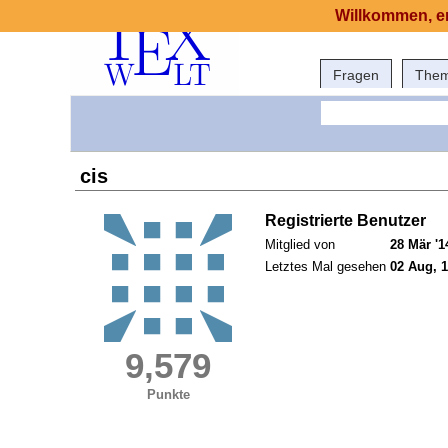
Willkommen, er
Fragen
The
cis
Registrierte Benutzer
Mitglied von
28 Mär '1
Letztes Mal gesehen
02 Aug, 1
9,579
Punkte