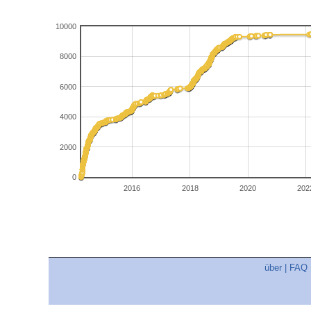
10000
8000
6000
4000
2000
0
2016
2018
2020
202
über
|
FAQ