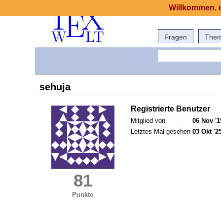
Willkommen, e
Fragen
The
sehuja
Registrierte Benutzer
Mitglied von
06 Nov '1
Letztes Mal gesehen
03 Okt '2
81
Punkte