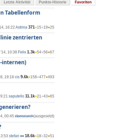
Letzte Aktivität
Punkte-Historie
Favoriten
in Tabellenform
371
14, 16:22
Astrina
●
15
●
19
●
25
linie zentrierten
1.3k
 '14, 10:38
Felix
●
54
●
56
●
67
-internen)
9.6k
18, 19:18
cis
●
158
●
477
●
493
11.1k
19:21
saputello
●
21
●
43
●
65
generieren?
14, 00:45
ctansearch
(ausgesetzt)
?
18.6k
13:53
stefan ♦♦
●
18
●
32
●
51