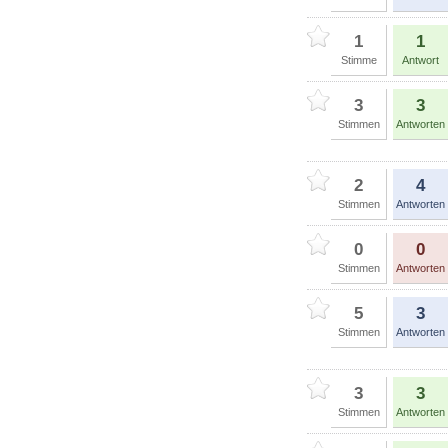
1
1
Stimme
Antwort
3
3
Stimmen
Antworten
2
4
Stimmen
Antworten
0
0
Stimmen
Antworten
5
3
Stimmen
Antworten
3
3
Stimmen
Antworten