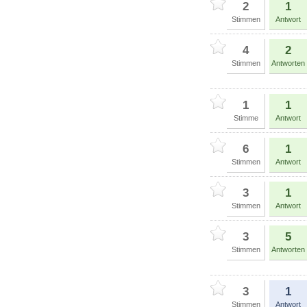
2
1
Stimmen
Antwort
4
2
Stimmen
Antworten
1
1
Stimme
Antwort
6
1
Stimmen
Antwort
3
1
Stimmen
Antwort
3
5
Stimmen
Antworten
3
1
Stimmen
Antwort