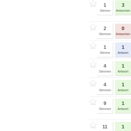
1
3
Stimme
Antworten
2
0
Stimmen
Antworten
1
1
Stimme
Antwort
4
1
Stimmen
Antwort
4
1
Stimmen
Antwort
9
1
Stimmen
Antwort
11
1