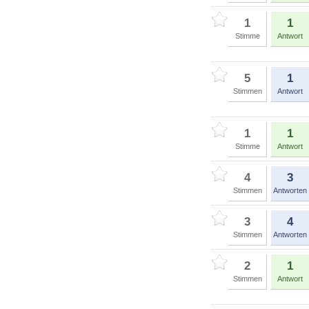
1
1
Stimme
Antwort
5
1
Stimmen
Antwort
1
1
Stimme
Antwort
4
3
Stimmen
Antworten
3
4
Stimmen
Antworten
2
1
Stimmen
Antwort