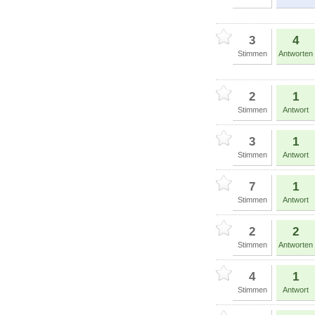
3
4
Stimmen
Antworten
2
1
Stimmen
Antwort
3
1
Stimmen
Antwort
7
1
Stimmen
Antwort
2
2
Stimmen
Antworten
4
1
Stimmen
Antwort