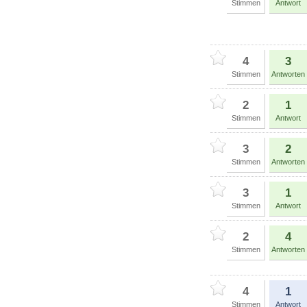
Stimmen
Antwort
4
3
Stimmen
Antworten
2
1
Stimmen
Antwort
3
2
Stimmen
Antworten
3
1
Stimmen
Antwort
2
4
Stimmen
Antworten
4
1
Stimmen
Antwort