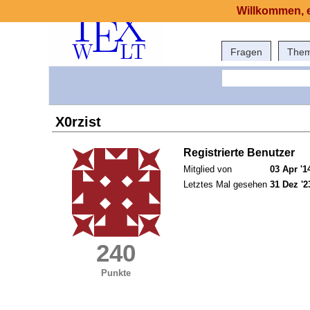
Willkommen, e
Fragen
The
X0rzist
Registrierte Benutzer
Mitglied von
03 Apr '1
Letztes Mal gesehen
31 Dez '2
240
Punkte