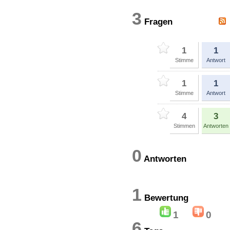
3
Fragen
1
1
Stimme
Antwort
1
1
Stimme
Antwort
4
3
Stimmen
Antworten
0
Antworten
1
Bewertun
1
0
6