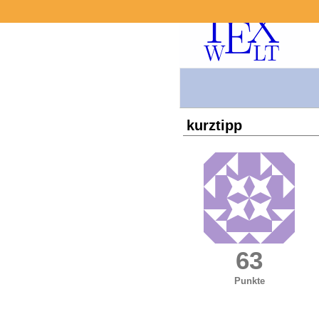
kurztipp
63
Punkte