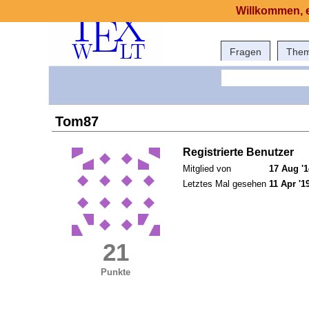
Willkommen, e
Fragen
The
Tom87
Registrierte Benutzer
Mitglied von
17 Aug '1
Letztes Mal gesehen
11 Apr '1
21
Punkte