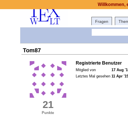
Willkommen, e
Fragen
The
Tom87
Registrierte Benutzer
Mitglied von
17 Aug '1
Letztes Mal gesehen
11 Apr '1
21
Punkte