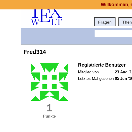
Willkommen, e
Fragen
The
Fred314
Registrierte Benutzer
Mitglied von
23 Aug '1
Letztes Mal gesehen
05 Jun '1
1
Punkte