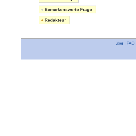
●
Bemerkenswerte Frage
●
Redakteur
über
|
FAQ