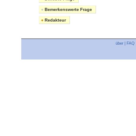
●
Bemerkenswerte Frage
●
Redakteur
über
|
FAQ