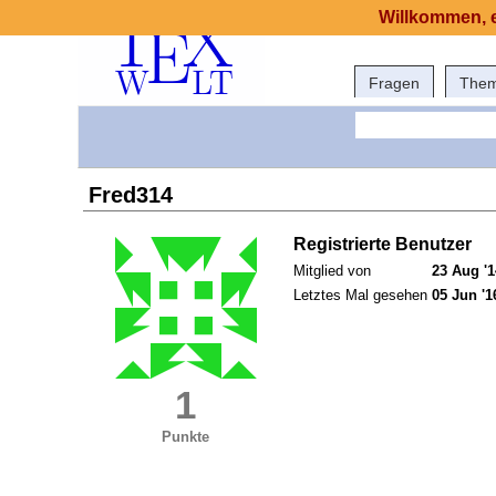
Willkommen, e
Fragen
The
Fred314
Registrierte Benutzer
Mitglied von
23 Aug '1
Letztes Mal gesehen
05 Jun '1
1
Punkte