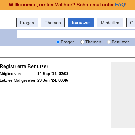
Willkommen, erstes Mal hier? Schau mal unter
FAQ
!
Benutzer
Fragen
Themen
Medaillen
Of
Fragen
Themen
Benutzer
Registrierte Benutzer
Mitglied von
14 Sep '14, 02:03
Letztes Mal gesehen
29 Jun '24, 03:46