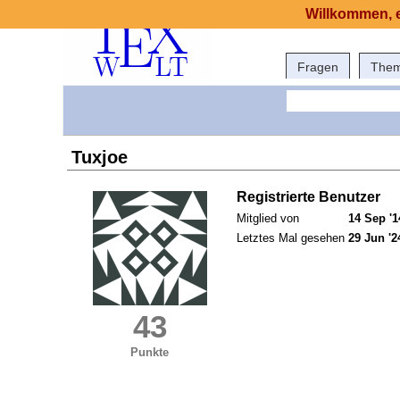
Willkommen, e
Fragen
The
Tuxjoe
Registrierte Benutzer
Mitglied von
14 Sep '1
Letztes Mal gesehen
29 Jun '2
43
Punkte