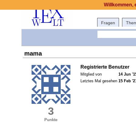
Willkommen, e
Fragen
The
mama
Registrierte Benutzer
Mitglied von
14 Jun '1
Letztes Mal gesehen
15 Feb '2
3
Punkte