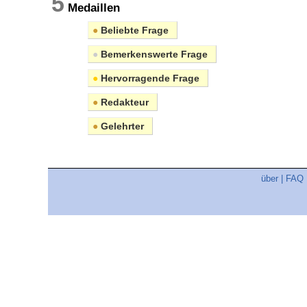
5
Medaillen
●
Beliebte Frage
●
Bemerkenswerte Frage
●
Hervorragende Frage
●
Redakteur
●
Gelehrter
über
|
FAQ